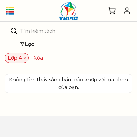
Skip
to
content
Tìm
kiếm:
Lọc
×
Lớp 4
Xóa
Không tìm thấy sản phẩm nào khớp với lựa chọn
của bạn.