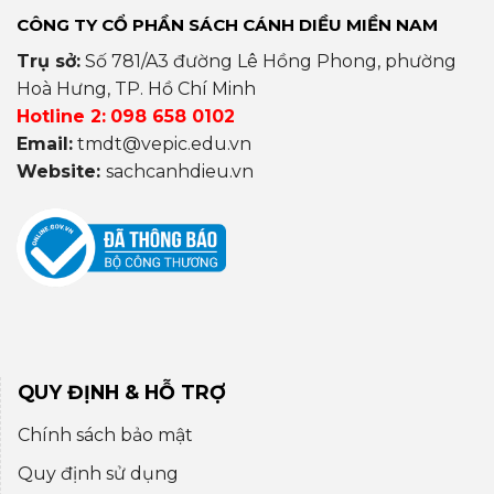
CÔNG TY CỔ PHẦN SÁCH CÁNH DIỀU MIỀN NAM
Trụ sở:
Số 781/A3 đường Lê Hồng Phong, phường
Hoà Hưng, TP. Hồ Chí Minh
Hotline 2:
098 658 0102
Email:
tmdt@vepic.edu.vn
Website:
sachcanhdieu.vn
QUY ĐỊNH & HỖ TRỢ
Chính sách bảo mật
Quy định sử dụng