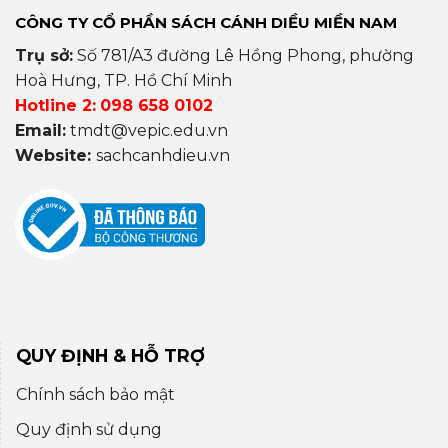
CÔNG TY CỔ PHẦN SÁCH CÁNH DIỀU MIỀN NAM
Trụ sở:
Số 781/A3 đường Lê Hồng Phong, phường
Hoà Hưng, TP. Hồ Chí Minh
Hotline 2:
098 658 0102
Email:
tmdt@vepic.edu.vn
Website:
sachcanhdieu.vn
QUY ĐỊNH & HỖ TRỢ
Chính sách bảo mật
Quy định sử dụng