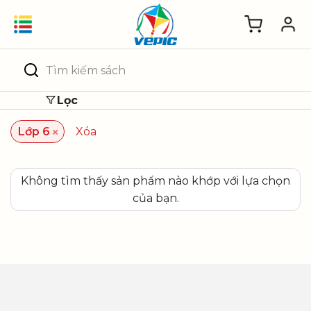
Skip
to
content
Tìm
kiếm:
Lọc
×
Lớp 6
Xóa
Không tìm thấy sản phẩm nào khớp với lựa chọn
của bạn.