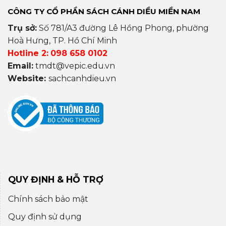
CÔNG TY CỔ PHẦN SÁCH CÁNH DIỀU MIỀN NAM
Trụ sở:
Số 781/A3 đường Lê Hồng Phong, phường
Hoà Hưng, TP. Hồ Chí Minh
Hotline 2:
098 658 0102
Email:
tmdt@vepic.edu.vn
Website:
sachcanhdieu.vn
QUY ĐỊNH & HỖ TRỢ
Chính sách bảo mật
Quy định sử dụng