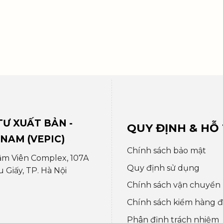
Ư XUẤT BẢN -
QUY ĐỊNH & HỖ
 NAM (VEPIC)
Chính sách bảo mật
âm Viên Complex, 107A
Quy định sử dụng
Giấy, TP. Hà Nội
Chính sách vận chuyển
Chính sách kiểm hàng đổ
Phân định trách nhiệm