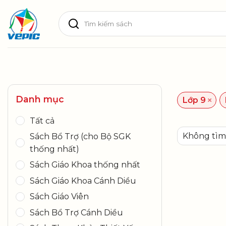
Skip
Tìm
to
kiếm:
content
Danh mục
×
Lớp 9
Tất cả
Không tìm 
Sách Bổ Trợ (cho Bộ SGK
thống nhất)
Sách Giáo Khoa thống nhất
Sách Giáo Khoa Cánh Diều
Sách Giáo Viên
Sách Bổ Trợ Cánh Diều