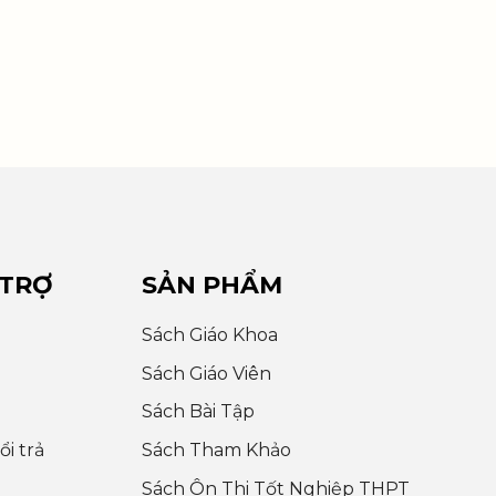
 TRỢ
SẢN PHẨM
Sách Giáo Khoa
Sách Giáo Viên
Sách Bài Tập
i trả
Sách Tham Khảo
Sách Ôn Thi Tốt Nghiệp THPT