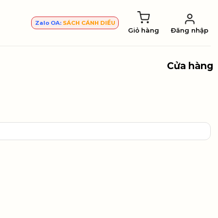
Zalo OA:
SÁCH CÁNH DIỀU
Giỏ hàng
Đăng nhập
Cửa hàng