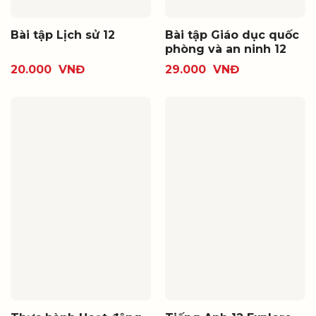
Bài tập Lịch sử 12
Bài tập Giáo dục quốc
phòng và an ninh 12
20.000
VNĐ
29.000
VNĐ