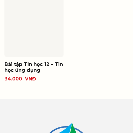
Bài tập Tin học 12 – Tin
học ứng dụng
34.000
VNĐ