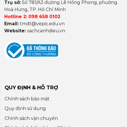
Trụ sở:
Số 781/A3 đường Lê Hồng Phong, phường
Hoà Hưng, TP. Hồ Chí Minh
Hotline 2:
098 658 0102
Email:
tmdt@vepic.edu.vn
Website:
sachcanhdieu.vn
QUY ĐỊNH & HỖ TRỢ
Chính sách bảo mật
Quy định sử dụng
Chính sách vận chuyển