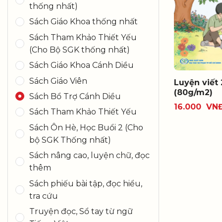
thống nhất)
Sách Giáo Khoa thống nhất
Sách Tham Khảo Thiết Yếu
(Cho Bộ SGK thống nhất)
Sách Giáo Khoa Cánh Diều
Sách Giáo Viên
Luyện viết 
(80g/m2)
Sách Bổ Trợ Cánh Diều
16.000
VN
Sách Tham Khảo Thiết Yếu
Sách Ôn Hè, Học Buổi 2 (Cho
bộ SGK Thống nhất)
Sách nâng cao, luyện chữ, đọc
thêm
Sách phiếu bài tập, đọc hiểu,
tra cứu
Truyện đọc, Sổ tay từ ngữ