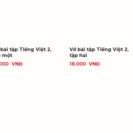
bài tập Tiếng Việt 2,
Vở bài tập Tiếng Việt 2,
p một
tập hai
.000
VNĐ
18.000
VNĐ