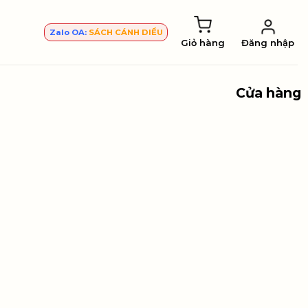
Zalo OA:
SÁCH CÁNH DIỀU
Giỏ hàng
Đăng nhập
Cửa hàng