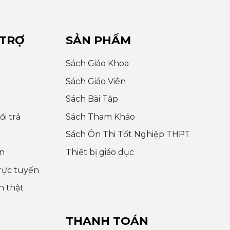
 TRỢ
SẢN PHẨM
Sách Giáo Khoa
Sách Giáo Viên
Sách Bài Tập
i trả
Sách Tham Khảo
Sách Ôn Thi Tốt Nghiệp THPT
n
Thiết bị giáo dục
rực tuyến
h thật
THANH TOÁN