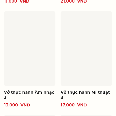
11.000
VNĐ
21.000
VNĐ
Vở thực hành Âm nhạc
Vở thực hành Mĩ thuật
3
3
13.000
VNĐ
17.000
VNĐ