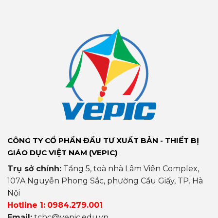
CÔNG TY CỔ PHẦN ĐẦU TƯ XUẤT BẢN - THIẾT BỊ
GIÁO DỤC VIỆT NAM (VEPIC)
Trụ sở chính:
Tầng 5, toà nhà Lâm Viên Complex,
107A Nguyễn Phong Sắc, phường Cầu Giấy, TP. Hà
Nội
Hotline 1:
0984.279.001
Email:
tchc@vepic.edu.vn