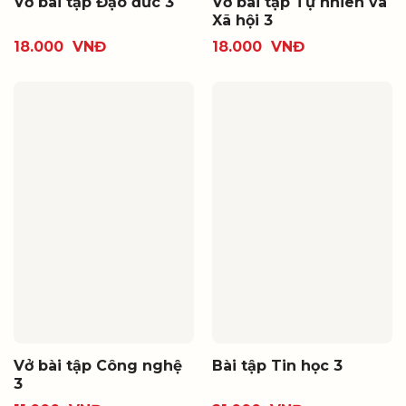
Vở bài tập Đạo đức 3
Vở bài tập Tự nhiên và
Xã hội 3
18.000
VNĐ
18.000
VNĐ
Vở bài tập Công nghệ
Bài tập Tin học 3
3