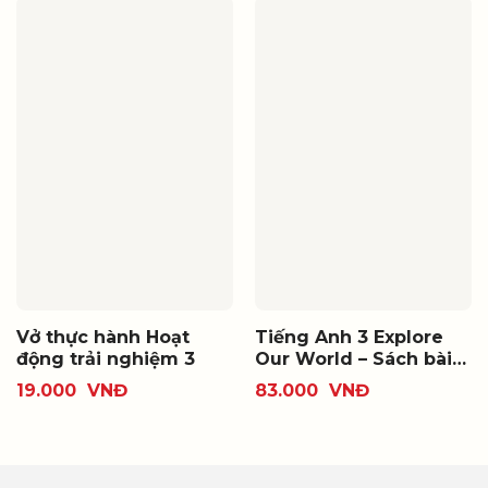
Vở thực hành Hoạt
Tiếng Anh 3 Explore
động trải nghiệm 3
Our World – Sách bài
tập
19.000
VNĐ
83.000
VNĐ