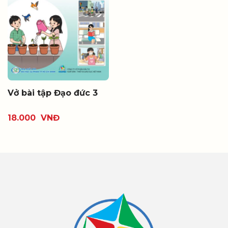
Vở bài tập Đạo đức 3
18.000
VNĐ