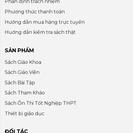
Phân định trách nhiệm
Phương thức thanh toán
Hướng dẫn mua hàng trực tuyến
Huớng dẫn kiểm tra sách thật
SẢN PHẨM
Sách Giáo Khoa
Sách Giáo Viên
Sách Bài Tập
Sách Tham Khảo
Sách Ôn Thi Tốt Nghiệp THPT
Thiết bị giáo dục
ĐỐI TÁC