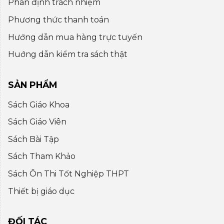
Phân định trách nhiệm
Phương thức thanh toán
Hướng dẫn mua hàng trực tuyến
Huớng dẫn kiểm tra sách thật
SẢN PHẨM
Sách Giáo Khoa
Sách Giáo Viên
Sách Bài Tập
Sách Tham Khảo
Sách Ôn Thi Tốt Nghiệp THPT
Thiết bị giáo dục
ĐỐI TÁC