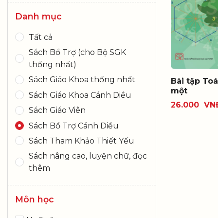
Danh mục
Tất cả
Sách Bổ Trợ (cho Bộ SGK
thống nhất)
Sách Giáo Khoa thống nhất
Bài tập Toá
một
Sách Giáo Khoa Cánh Diều
26.000
VN
Sách Giáo Viên
Sách Bổ Trợ Cánh Diều
Sách Tham Khảo Thiết Yếu
Sách nâng cao, luyện chữ, đọc
thêm
Môn học