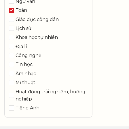
Ngữ văn
Toán
Giáo dục công dân
Lịch sử
Khoa học tự nhiên
Địa lí
Công nghệ
Tin học
Âm nhạc
Mĩ thuật
Hoạt động trải nghiệm, hướng
nghiệp
Tiếng Anh