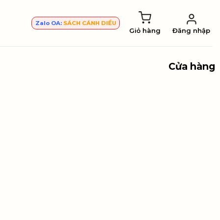
Zalo OA:
SÁCH CÁNH DIỀU
Giỏ hàng
Đăng nhập
Cửa hàng