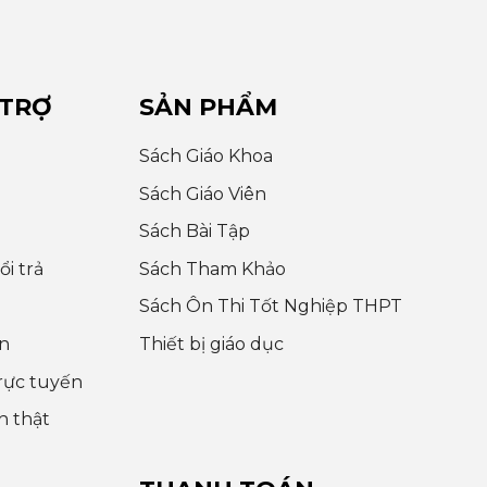
 TRỢ
SẢN PHẨM
Sách Giáo Khoa
Sách Giáo Viên
Sách Bài Tập
i trả
Sách Tham Khảo
Sách Ôn Thi Tốt Nghiệp THPT
n
Thiết bị giáo dục
rực tuyến
h thật