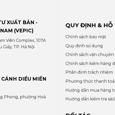
Ư XUẤT BẢN -
QUY ĐỊNH & HỖ
 NAM (VEPIC)
Chính sách bảo mật
âm Viên Complex, 107A
Quy định sử dụng
Giấy, TP. Hà Nội
Chính sách vận chuyển
Chính sách kiểm hàng đổ
Phân định trách nhiệm
 CÁNH DIỀU MIỀN
Phương thức thanh toá
Hướng dẫn mua hàng t
ng Phong, phường Hoà
Huớng dẫn kiểm tra sác