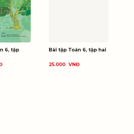
n 6, tập
Bài tập Toán 6, tập hai
Đ
25.000
VNĐ