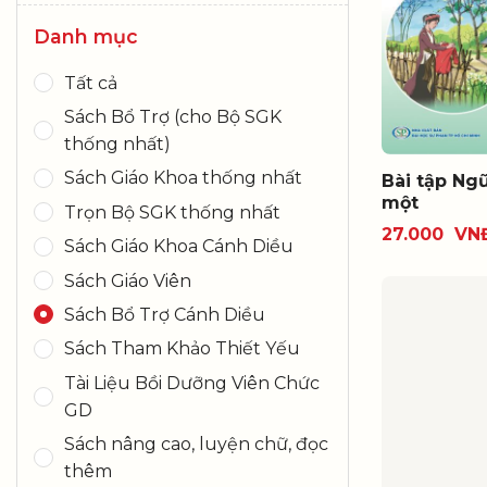
Danh mục
Tất cả
Sách Bổ Trợ (cho Bộ SGK
thống nhất)
Sách Giáo Khoa thống nhất
Bài tập Ngữ
một
Trọn Bộ SGK thống nhất
27.000
VN
Sách Giáo Khoa Cánh Diều
Sách Giáo Viên
Sách Bổ Trợ Cánh Diều
Sách Tham Khảo Thiết Yếu
Tài Liệu Bồi Dưỡng Viên Chức
GD
Sách nâng cao, luyện chữ, đọc
thêm