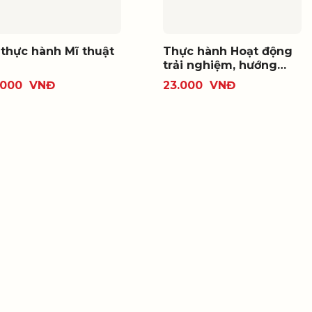
 thực hành Mĩ thuật
Thực hành Hoạt động
trải nghiệm, hướng
nghiệp 8
.000
VNĐ
23.000
VNĐ