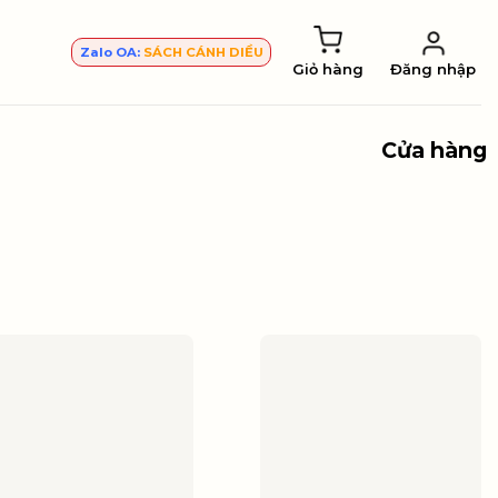
Zalo OA:
SÁCH CÁNH DIỀU
Giỏ hàng
Đăng nhập
Cửa hàng