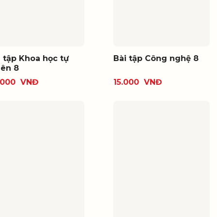
i tập Khoa học tự
Bài tập Công nghệ 8
iên 8
.000
VNĐ
15.000
VNĐ