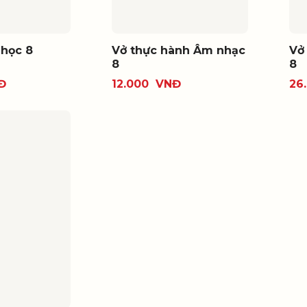
 học 8
Vở thực hành Âm nhạc
Vở
8
8
Đ
12.000
VNĐ
26