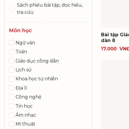
Sách phiếu bài tập, đọc hiểu,
tra cứu
Môn học
Bài tập Gi
dân 8
Ngữ văn
17.000
VN
Toán
Giáo dục công dân
Lịch sử
Khoa học tự nhiên
Địa lí
Công nghệ
Tin học
Âm nhạc
Mĩ thuật