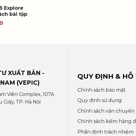
8 Explore
ách bài tập
Đ
Ư XUẤT BẢN -
QUY ĐỊNH & HỖ
 NAM (VEPIC)
Chính sách bảo mật
âm Viên Complex, 107A
Quy định sử dụng
Giấy, TP. Hà Nội
Chính sách vận chuyển
Chính sách kiểm hàng đổ
Phân định trách nhiệm