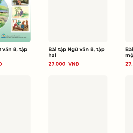
 văn 8, tập
Bài tập Ngữ văn 8, tập
Bài
hai
mộ
Đ
27.000
VNĐ
27