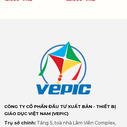
CÔNG TY CỔ PHẦN ĐẦU TƯ XUẤT BẢN - THIẾT BỊ
GIÁO DỤC VIỆT NAM (VEPIC)
Trụ sở chính:
Tầng 5, toà nhà Lâm Viên Complex,