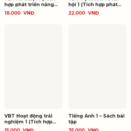
hợp phát triển năng
hội 1 (Tích hợp phát
lực số)
triển năng lực số)
18.000
VNĐ
22.000
VNĐ
VBT Hoạt động trải
Tiếng Anh 1 – Sách bài
nghiệm 1 (Tích hợp
tập
phát triển năng lực số)
15.000
VNĐ
35.000
VNĐ