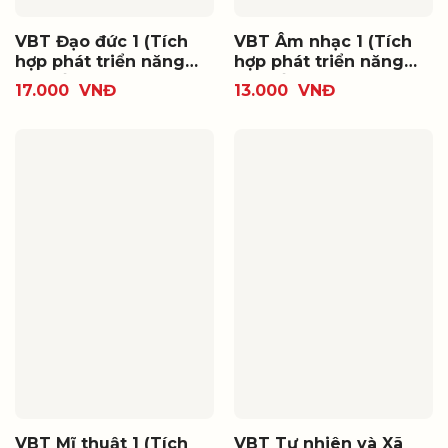
VBT Đạo đức 1 (Tích
VBT Âm nhạc 1 (Tích
hợp phát triển năng
hợp phát triển năng
lực số)
lực số)
17.000
VNĐ
13.000
VNĐ
VBT Mĩ thuật 1 (Tích
VBT Tự nhiên và Xã