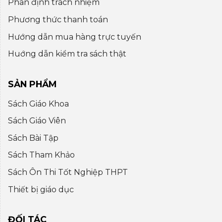
Phân định trách nhiệm
Phương thức thanh toán
Hướng dẫn mua hàng trực tuyến
Huớng dẫn kiểm tra sách thật
SẢN PHẨM
Sách Giáo Khoa
Sách Giáo Viên
Sách Bài Tập
Sách Tham Khảo
Sách Ôn Thi Tốt Nghiệp THPT
Thiết bị giáo dục
ĐỐI TÁC