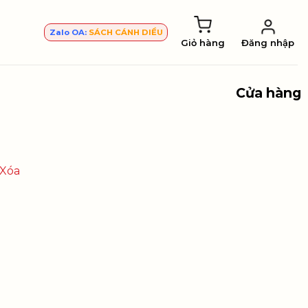
Zalo OA:
SÁCH CÁNH DIỀU
Giỏ hàng
Đăng nhập
Cửa hàng
Xóa