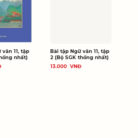
 văn 11, tập
Bài tập Ngữ văn 11, tập
thống nhất)
2 (Bộ SGK thống nhất)
Đ
13.000
VNĐ