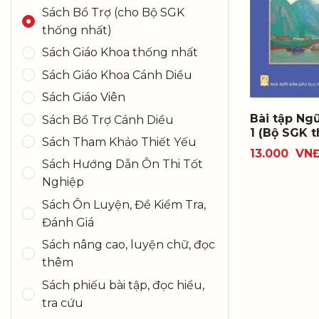
Sách Bổ Trợ (cho Bộ SGK
thống nhất)
Sách Giáo Khoa thống nhất
Sách Giáo Khoa Cánh Diều
Sách Giáo Viên
Bài tập Ngữ
Sách Bổ Trợ Cánh Diều
1 (Bộ SGK 
Sách Tham Khảo Thiết Yếu
13.000
VN
Sách Hướng Dẫn Ôn Thi Tốt
Nghiệp
Sách Ôn Luyện, Đề Kiểm Tra,
Đánh Giá
Sách nâng cao, luyện chữ, đọc
thêm
Sách phiếu bài tập, đọc hiểu,
tra cứu