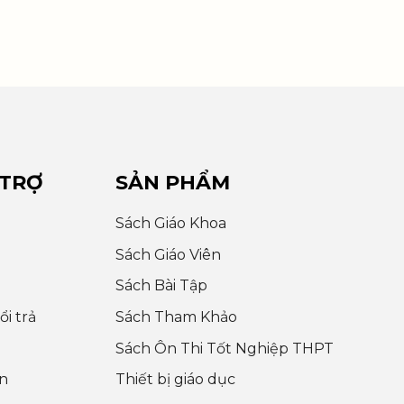
 TRỢ
SẢN PHẨM
Sách Giáo Khoa
Sách Giáo Viên
Sách Bài Tập
i trả
Sách Tham Khảo
Sách Ôn Thi Tốt Nghiệp THPT
n
Thiết bị giáo dục