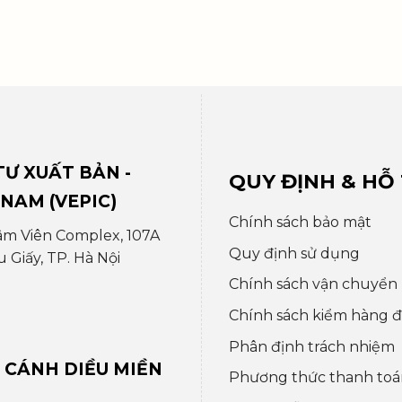
Ư XUẤT BẢN -
QUY ĐỊNH & HỖ
 NAM (VEPIC)
Chính sách bảo mật
âm Viên Complex, 107A
Quy định sử dụng
Giấy, TP. Hà Nội
Chính sách vận chuyển
Chính sách kiểm hàng đổ
Phân định trách nhiệm
 CÁNH DIỀU MIỀN
Phương thức thanh toá