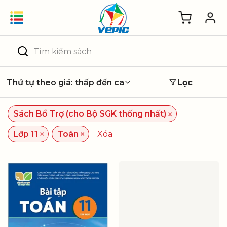
Skip
to
content
Tìm
kiếm:
Lọc
×
Sách Bổ Trợ (cho Bộ SGK thống nhất)
×
×
Lớp 11
Toán
Xóa