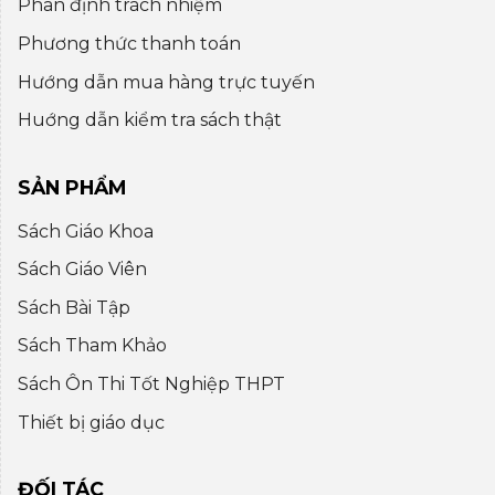
Phân định trách nhiệm
Phương thức thanh toán
Hướng dẫn mua hàng trực tuyến
Huớng dẫn kiểm tra sách thật
SẢN PHẨM
Sách Giáo Khoa
Sách Giáo Viên
Sách Bài Tập
Sách Tham Khảo
Sách Ôn Thi Tốt Nghiệp THPT
Thiết bị giáo dục
ĐỐI TÁC