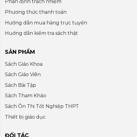
Phân định trách nhiệm
Phương thức thanh toán
Hướng dẫn mua hàng trực tuyến
Huớng dẫn kiểm tra sách thật
SẢN PHẨM
Sách Giáo Khoa
Sách Giáo Viên
Sách Bài Tập
Sách Tham Khảo
Sách Ôn Thi Tốt Nghiệp THPT
Thiết bị giáo dục
ĐỐI TÁC