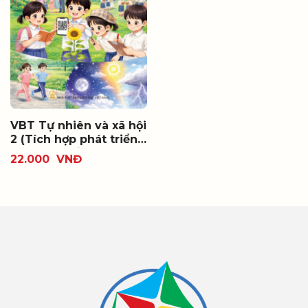
VBT Tự nhiên và xã hội
2 (Tích hợp phát triển
năng lực số)
22.000
VNĐ