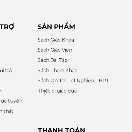
 TRỢ
SẢN PHẨM
Sách Giáo Khoa
Sách Giáo Viên
Sách Bài Tập
i trả
Sách Tham Khảo
Sách Ôn Thi Tốt Nghiệp THPT
n
Thiết bị giáo dục
rực tuyến
h thật
THANH TOÁN