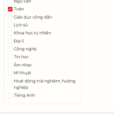
Ngữ văn
Toán
Giáo dục công dân
Lịch sử
Khoa học tự nhiên
Địa lí
Công nghệ
Tin học
Âm nhạc
Mĩ thuật
Hoạt động trải nghiệm, hướng
nghiệp
Tiếng Anh