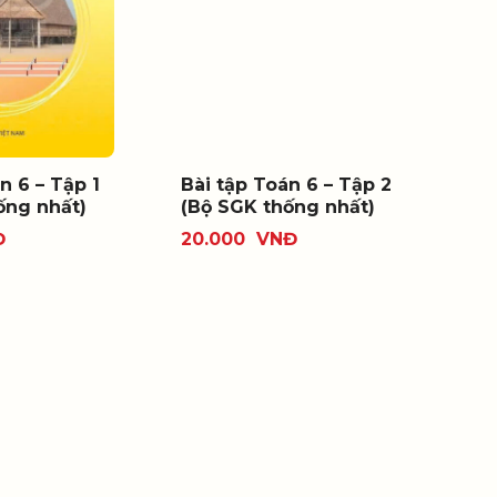
n 6 – Tập 1
Bài tập Toán 6 – Tập 2
ống nhất)
(Bộ SGK thống nhất)
Đ
20.000
VNĐ