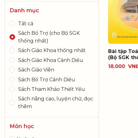
Danh mục
Tất cả
Sách Bổ Trợ (cho Bộ SGK
thống nhất)
Sách Giáo Khoa thống nhất
Bài tập Toá
(Bộ SGK th
Sách Giáo Khoa Cánh Diều
18.000
VN
Sách Giáo Viên
Sách Bổ Trợ Cánh Diều
Sách Tham Khảo Thiết Yếu
Sách nâng cao, luyện chữ, đọc
thêm
Môn học