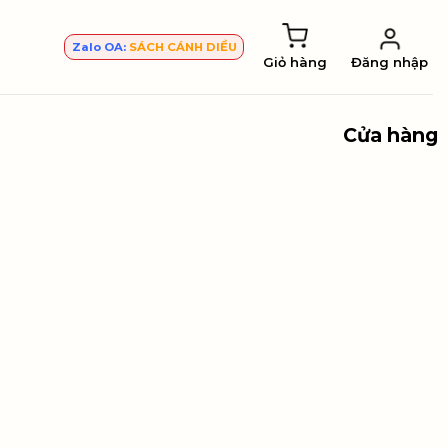
Zalo OA:
SÁCH CÁNH DIỀU
Giỏ hàng
Đăng nhập
Cửa hàng