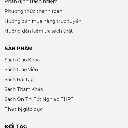
Phân định trách nhiệm
Phương thức thanh toán
Hướng dẫn mua hàng trực tuyến
Huớng dẫn kiểm tra sách thật
SẢN PHẨM
Sách Giáo Khoa
Sách Giáo Viên
Sách Bài Tập
Sách Tham Khảo
Sách Ôn Thi Tốt Nghiệp THPT
Thiết bị giáo dục
ĐỐI TÁC