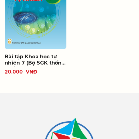
Bài tập Khoa học tự
nhiên 7 (Bộ SGK thống
nhất)
20.000
VNĐ