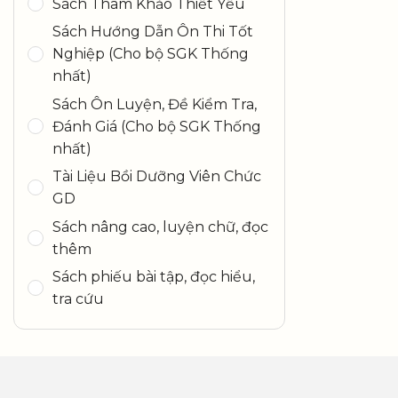
Sách Tham Khảo Thiết Yếu
Sách Hướng Dẫn Ôn Thi Tốt
Nghiệp (Cho bộ SGK Thống
nhất)
Sách Ôn Luyện, Đề Kiểm Tra,
Đánh Giá (Cho bộ SGK Thống
nhất)
Tài Liệu Bồi Dưỡng Viên Chức
GD
Sách nâng cao, luyện chữ, đọc
thêm
Sách phiếu bài tập, đọc hiểu,
tra cứu