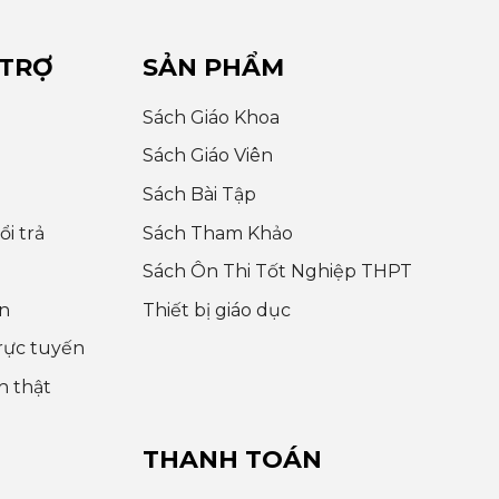
 TRỢ
SẢN PHẨM
Sách Giáo Khoa
Sách Giáo Viên
Sách Bài Tập
i trả
Sách Tham Khảo
Sách Ôn Thi Tốt Nghiệp THPT
n
Thiết bị giáo dục
rực tuyến
h thật
THANH TOÁN