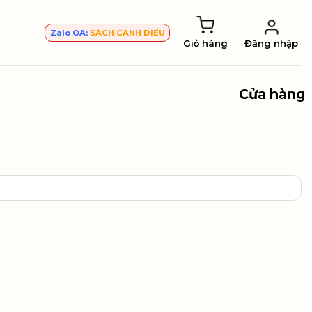
Zalo OA:
SÁCH CÁNH DIỀU
Giỏ hàng
Đăng nhập
Cửa hàng