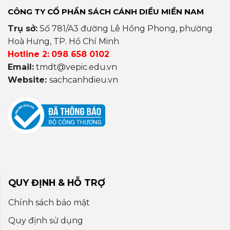
CÔNG TY CỔ PHẦN SÁCH CÁNH DIỀU MIỀN NAM
Trụ sở:
Số 781/A3 đường Lê Hồng Phong, phường
Hoà Hưng, TP. Hồ Chí Minh
Hotline 2:
098 658 0102
Email:
tmdt@vepic.edu.vn
Website:
sachcanhdieu.vn
QUY ĐỊNH & HỖ TRỢ
Chính sách bảo mật
Quy định sử dụng