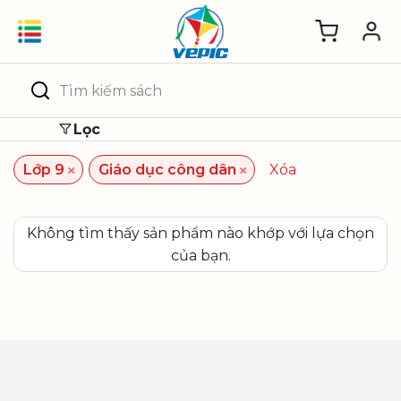
Skip
to
content
Tìm
kiếm:
Lọc
×
×
Lớp 9
Giáo dục công dân
Xóa
Không tìm thấy sản phẩm nào khớp với lựa chọn
của bạn.