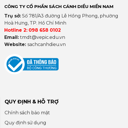
CÔNG TY CỔ PHẦN SÁCH CÁNH DIỀU MIỀN NAM
Trụ sở:
Số 781/A3 đường Lê Hồng Phong, phường
Hoà Hưng, TP. Hồ Chí Minh
Hotline 2:
098 658 0102
Email:
tmdt@vepic.edu.vn
Website:
sachcanhdieu.vn
QUY ĐỊNH & HỖ TRỢ
Chính sách bảo mật
Quy định sử dụng