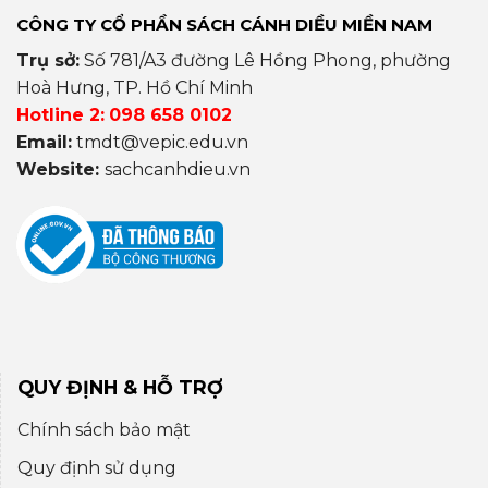
CÔNG TY CỔ PHẦN SÁCH CÁNH DIỀU MIỀN NAM
Trụ sở:
Số 781/A3 đường Lê Hồng Phong, phường
Hoà Hưng, TP. Hồ Chí Minh
Hotline 2:
098 658 0102
Email:
tmdt@vepic.edu.vn
Website:
sachcanhdieu.vn
QUY ĐỊNH & HỖ TRỢ
Chính sách bảo mật
Quy định sử dụng