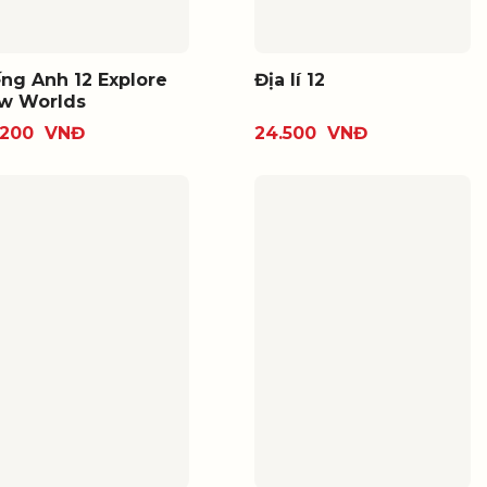
ếng Anh 12 Explore
Địa lí 12
w Worlds
.200
VNĐ
24.500
VNĐ