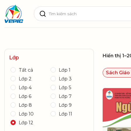
Skip
Tìm
to
kiếm:
content
Hiển thị 1–
Lớp
Tất cả
Lớp 1
Sách Giáo
Lớp 2
Lớp 3
Lớp 4
Lớp 5
Lớp 6
Lớp 7
Lớp 8
Lớp 9
Lớp 10
Lớp 11
Lớp 12