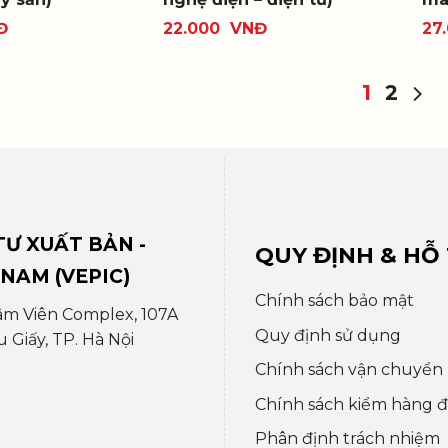
Đ
22.000
VNĐ
27
1
2
Ư XUẤT BẢN -
QUY ĐỊNH & HỖ
 NAM (VEPIC)
Chính sách bảo mật
âm Viên Complex, 107A
Quy định sử dụng
Giấy, TP. Hà Nội
Chính sách vận chuyển
Chính sách kiểm hàng đổ
Phân định trách nhiệm