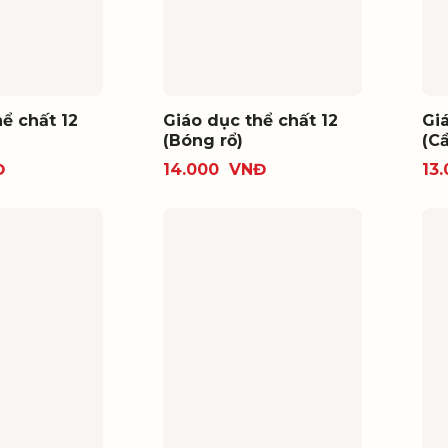
ể chất 12
Giáo dục thể chất 12
Gi
(Bóng rổ)
(C
Đ
14.000
VNĐ
13