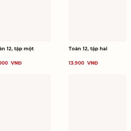
án 12, tập một
Toán 12, tập hai
.000
VNĐ
13.900
VNĐ