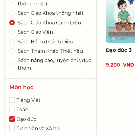
thống nhất)
Sách Giáo Khoa thống nhất
Sách Giáo Khoa Cánh Diều
Sách Giáo Viên
Sách Bổ Trợ Cánh Diều
Đạo đức 3
Sách Tham Khảo Thiết Yếu
Sách nâng cao, luyện chữ, đọc
9.200
VNĐ
thêm
Môn học
Tiếng Việt
Toán
Đạo đức
Tự nhiên và Xã hội