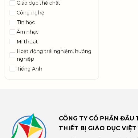
Giáo dục thể chất
Công nghệ
Tin học
Âm nhạc
Mĩ thuật
Hoạt động trải nghiệm, hướng
nghiệp
Tiếng Anh
CÔNG TY CỔ PHẦN ĐẦU T
THIẾT BỊ GIÁO DỤC VIỆT