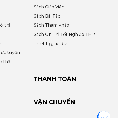
Sách Giáo Viên
Sách Bài Tập
i trả
Sách Tham Khảo
Sách Ôn Thi Tốt Nghiệp THPT
n
Thiết bị giáo dục
rực tuyến
h thật
THANH TOÁN
VẬN CHUYỂN