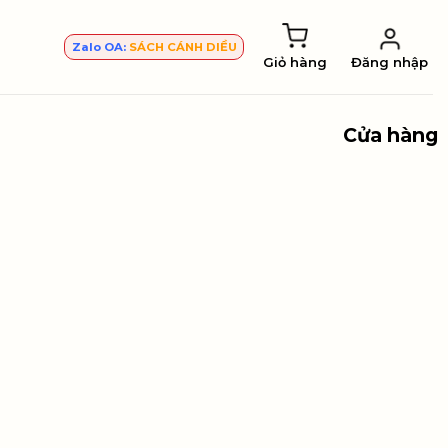
Zalo OA:
SÁCH CÁNH DIỀU
Giỏ hàng
Đăng nhập
Cửa hàng