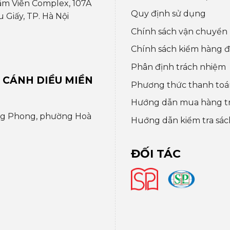
âm Viên Complex, 107A
Quy định sử dụng
Giấy, TP. Hà Nội
Chính sách vận chuyển
Chính sách kiểm hàng đổ
Phân định trách nhiệm
 CÁNH DIỀU MIỀN
Phương thức thanh toá
Hướng dẫn mua hàng t
ng Phong, phường Hoà
Huớng dẫn kiểm tra sác
ĐỐI TÁC