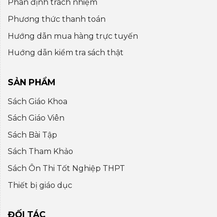
Phân định trách nhiệm
Phương thức thanh toán
Hướng dẫn mua hàng trực tuyến
Huớng dẫn kiểm tra sách thật
SẢN PHẨM
Sách Giáo Khoa
Sách Giáo Viên
Sách Bài Tập
Sách Tham Khảo
Sách Ôn Thi Tốt Nghiệp THPT
Thiết bị giáo dục
ĐỐI TÁC