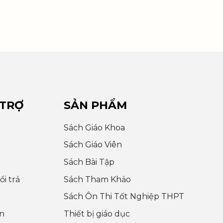
 TRỢ
SẢN PHẨM
Sách Giáo Khoa
Sách Giáo Viên
Sách Bài Tập
i trả
Sách Tham Khảo
Sách Ôn Thi Tốt Nghiệp THPT
n
Thiết bị giáo dục