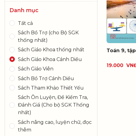
Danh mục
Tất cả
Sách Bổ Trợ (cho Bộ SGK
thống nhất)
Sách Giáo Khoa thống nhất
Toán 9, tậ
Sách Giáo Khoa Cánh Diều
19.000
VN
Sách Giáo Viên
Sách Bổ Trợ Cánh Diều
Sách Tham Khảo Thiết Yếu
Sách Ôn Luyện, Đề Kiểm Tra,
Đánh Giá (Cho bộ SGK Thống
nhất)
Sách nâng cao, luyện chữ, đọc
thêm