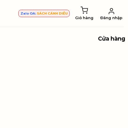
Zalo OA:
SÁCH CÁNH DIỀU
Giỏ hàng
Đăng nhập
Cửa hàng