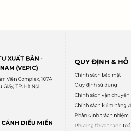
Ư XUẤT BẢN -
QUY ĐỊNH & HỖ
 NAM (VEPIC)
Chính sách bảo mật
âm Viên Complex, 107A
Quy định sử dụng
Giấy, TP. Hà Nội
Chính sách vận chuyển
Chính sách kiểm hàng đổ
Phân định trách nhiệm
 CÁNH DIỀU MIỀN
Phương thức thanh toá