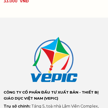
33.000
VNĐ
CÔNG TY CỔ PHẦN ĐẦU TƯ XUẤT BẢN - THIẾT BỊ
GIÁO DỤC VIỆT NAM (VEPIC)
Trụ sở chính:
Tầng 5, toà nhà Lâm Viên Complex,