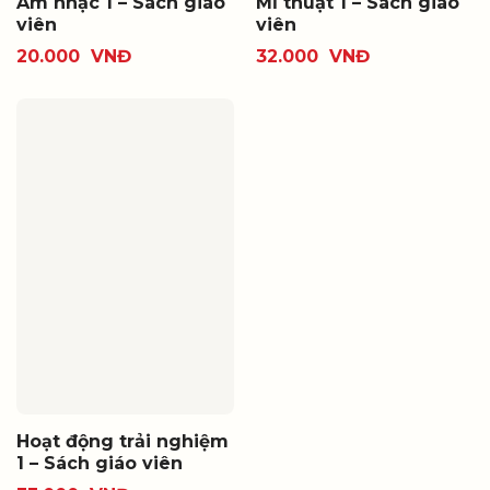
Âm nhạc 1 – Sách giáo
Mĩ thuật 1 – Sách giáo
viên
viên
20.000
VNĐ
32.000
VNĐ
Hoạt động trải nghiệm
1 – Sách giáo viên