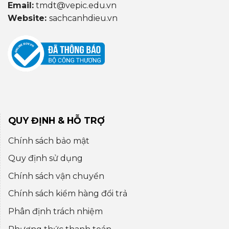
Email:
tmdt@vepic.edu.vn
Website:
sachcanhdieu.vn
QUY ĐỊNH & HỖ TRỢ
Chính sách bảo mật
Quy định sử dụng
Chính sách vận chuyển
Chính sách kiểm hàng đổi trả
Phân định trách nhiệm