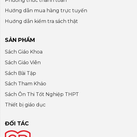
Phương thức thanh toán
Hướng dẫn mua hàng trực tuyến
Huớng dẫn kiểm tra sách thật
SẢN PHẨM
Sách Giáo Khoa
Sách Giáo Viên
Sách Bài Tập
Sách Tham Khảo
Sách Ôn Thi Tốt Nghiệp THPT
Thiết bị giáo dục
ĐỐI TÁC