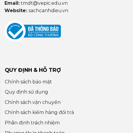
Email:
tmdt@vepic.edu.vn
Website:
sachcanhdieu.vn
QUY ĐỊNH & HỖ TRỢ
Chính sách bảo mật
Quy định sử dụng
Chính sách vận chuyển
Chính sách kiểm hàng đổi trả
Phân định trách nhiệm