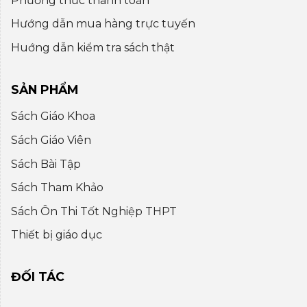
Phương thức thanh toán
Hướng dẫn mua hàng trực tuyến
Huớng dẫn kiểm tra sách thật
SẢN PHẨM
Sách Giáo Khoa
Sách Giáo Viên
Sách Bài Tập
Sách Tham Khảo
Sách Ôn Thi Tốt Nghiệp THPT
Thiết bị giáo dục
ĐỐI TÁC