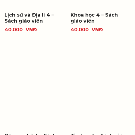
Lịch sử và Địa lí 4 –
Khoa học 4 – Sách
Sách giáo viên
giáo viên
40.000
VNĐ
40.000
VNĐ