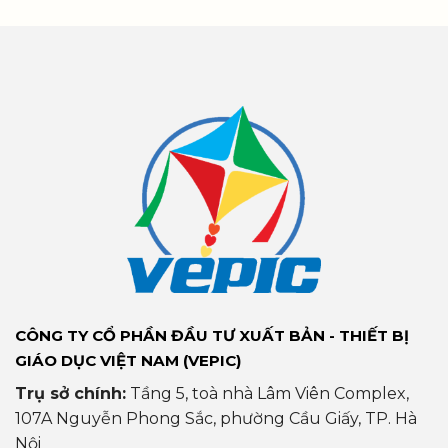
CÔNG TY CỔ PHẦN ĐẦU TƯ XUẤT BẢN - THIẾT BỊ
GIÁO DỤC VIỆT NAM (VEPIC)
Trụ sở chính:
Tầng 5, toà nhà Lâm Viên Complex,
107A Nguyễn Phong Sắc, phường Cầu Giấy, TP. Hà
Nội