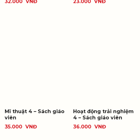
32.000
VNĐ
23.000
VNĐ
Mĩ thuật 4 – Sách giáo
Hoạt động trải nghiệm
viên
4 – Sách giáo viên
35.000
VNĐ
36.000
VNĐ