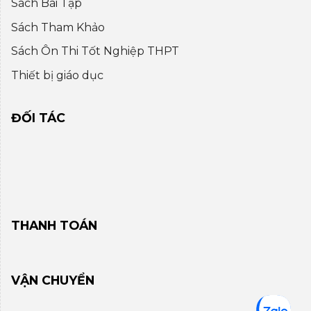
Sách Bài Tập
Sách Tham Khảo
Sách Ôn Thi Tốt Nghiệp THPT
Thiết bị giáo dục
ĐỐI TÁC
THANH TOÁN
VẬN CHUYỂN