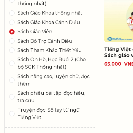
thống nhất)
Sách Giáo Khoa thống nhất
Sách Giáo Khoa Cánh Diều
Sách Giáo Viên
Sách Bổ Trợ Cánh Diều
Tiếng Việt 
Sách Tham Khảo Thiết Yếu
Sách giáo 
Sách Ôn Hè, Học Buổi 2 (Cho
65.000
VN
bộ SGK Thống nhất)
Sách nâng cao, luyện chữ, đọc
thêm
Sách phiếu bài tập, đọc hiểu,
tra cứu
Truyện đọc, Sổ tay từ ngữ
Tiếng Việt