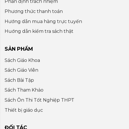
Phân định trách nhiệm
Phương thức thanh toán
Hướng dẫn mua hàng trực tuyến
Huớng dẫn kiểm tra sách thật
SẢN PHẨM
Sách Giáo Khoa
Sách Giáo Viên
Sách Bài Tập
Sách Tham Khảo
Sách Ôn Thi Tốt Nghiệp THPT
Thiết bị giáo dục
ĐỐI TÁC