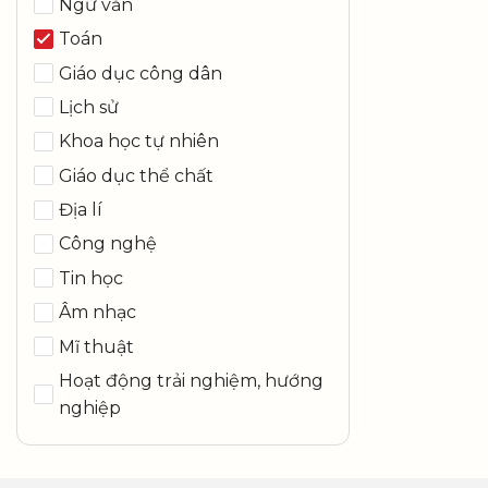
Ngữ văn
Toán
Giáo dục công dân
Lịch sử
Khoa học tự nhiên
Giáo dục thể chất
Địa lí
Công nghệ
Tin học
Âm nhạc
Mĩ thuật
Hoạt động trải nghiệm, hướng
nghiệp