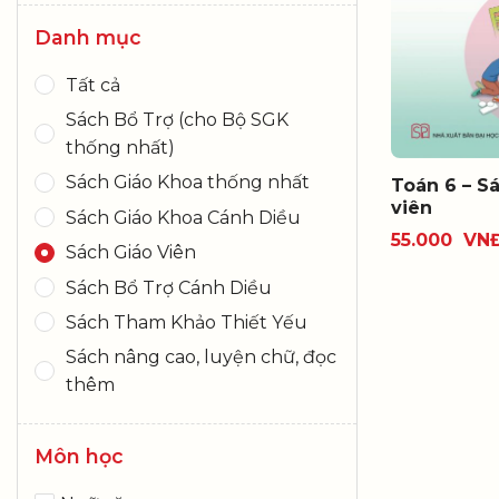
Danh mục
Tất cả
Sách Bổ Trợ (cho Bộ SGK
thống nhất)
Sách Giáo Khoa thống nhất
Toán 6 – S
viên
Sách Giáo Khoa Cánh Diều
55.000
VN
Sách Giáo Viên
Sách Bổ Trợ Cánh Diều
Sách Tham Khảo Thiết Yếu
Sách nâng cao, luyện chữ, đọc
thêm
Môn học