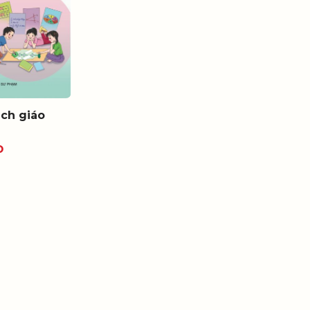
ách giáo
Đ