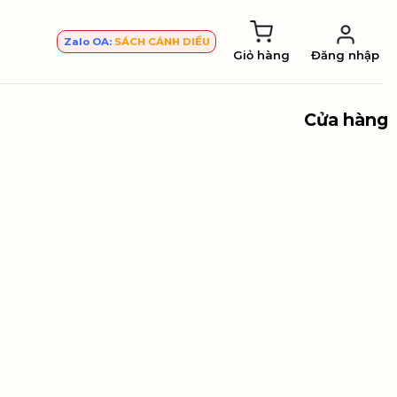
Zalo OA:
SÁCH CÁNH DIỀU
Giỏ hàng
Đăng nhập
Cửa hàng