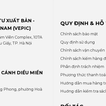
Ư XUẤT BẢN -
QUY ĐỊNH & HỖ
 NAM (VEPIC)
Chính sách bảo mật
âm Viên Complex, 107A
Quy định sử dụng
Giấy, TP. Hà Nội
Chính sách vận chuyển
Chính sách kiểm hàng đổ
Phân định trách nhiệm
 CÁNH DIỀU MIỀN
Phương thức thanh toá
Hướng dẫn mua hàng t
ng Phong, phường Hoà
Huớng dẫn kiểm tra sác