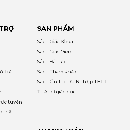
 TRỢ
SẢN PHẨM
Sách Giáo Khoa
Sách Giáo Viên
Sách Bài Tập
i trả
Sách Tham Khảo
Sách Ôn Thi Tốt Nghiệp THPT
n
Thiết bị giáo dục
rực tuyến
h thật