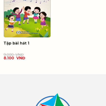
Tập bài hát 1
9.000
VNĐ
8.100
VNĐ