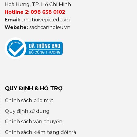
Hoà Hưng, TP. Hồ Chí Minh
Hotline 2:
098 658 0102
Email:
tmdt@vepic.edu.vn
Website:
sachcanhdieu.vn
QUY ĐỊNH & HỖ TRỢ
Chính sách bảo mật
Quy định sử dụng
Chính sách vận chuyển
Chính sách kiểm hàng đổi trả