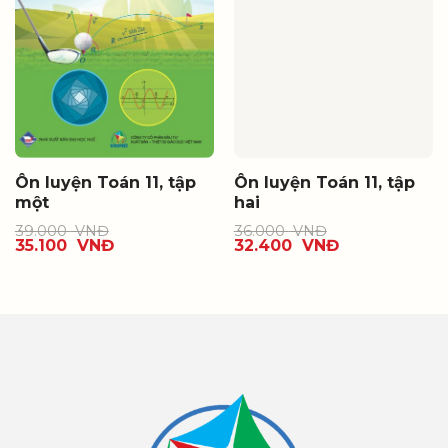
Ôn luyện Toán 11, tập
Ôn luyện Toán 11, tập
một
hai
39.000
VNĐ
36.000
VNĐ
35.100
VNĐ
32.400
VNĐ