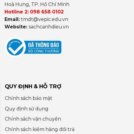
Hoà Hưng, TP. Hồ Chí Minh
Hotline 2:
098 658 0102
Email:
tmdt@vepic.edu.vn
Website:
sachcanhdieu.vn
QUY ĐỊNH & HỖ TRỢ
Chính sách bảo mật
Quy định sử dụng
Chính sách vận chuyển
Chính sách kiểm hàng đổi trả