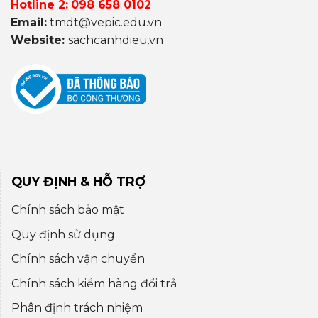
Hotline 2:
098 658 0102
Email:
tmdt@vepic.edu.vn
Website:
sachcanhdieu.vn
QUY ĐỊNH & HỖ TRỢ
Chính sách bảo mật
Quy định sử dụng
Chính sách vận chuyển
Chính sách kiểm hàng đổi trả
Phân định trách nhiệm