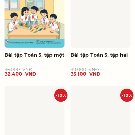
Bài tập Toán 5, tập một
Bài tập Toán 5, tập hai
36.000
VNĐ
39.000
VNĐ
32.400
VNĐ
35.100
VNĐ
-10%
-10%