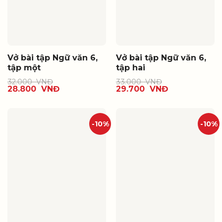
Vở bài tập Ngữ văn 6,
Vở bài tập Ngữ văn 6,
tập một
tập hai
32.000
VNĐ
33.000
VNĐ
28.800
VNĐ
29.700
VNĐ
-10%
-10%