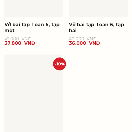
Vở bài tập Toán 6, tập
Vở bài tập Toán 6, tập
một
hai
42.000
VNĐ
40.000
VNĐ
37.800
VNĐ
36.000
VNĐ
-10%