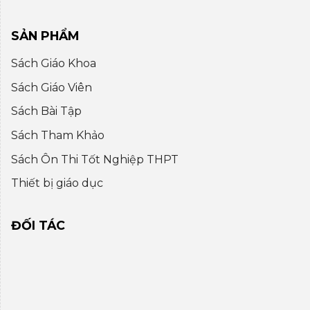
SẢN PHẨM
Sách Giáo Khoa
Sách Giáo Viên
Sách Bài Tập
Sách Tham Khảo
Sách Ôn Thi Tốt Nghiệp THPT
Thiết bị giáo dục
ĐỐI TÁC