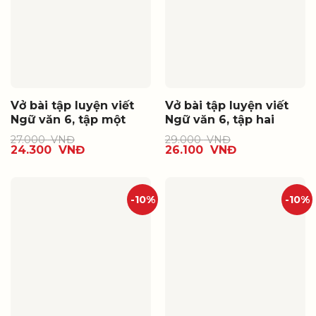
Vở bài tập luyện viết
Vở bài tập luyện viết
Ngữ văn 6, tập một
Ngữ văn 6, tập hai
27.000
VNĐ
29.000
VNĐ
24.300
VNĐ
26.100
VNĐ
-10%
-10%