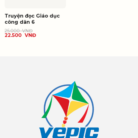
Truyện đọc Giáo dục
công dân 6
25.000
VNĐ
22.500
VNĐ