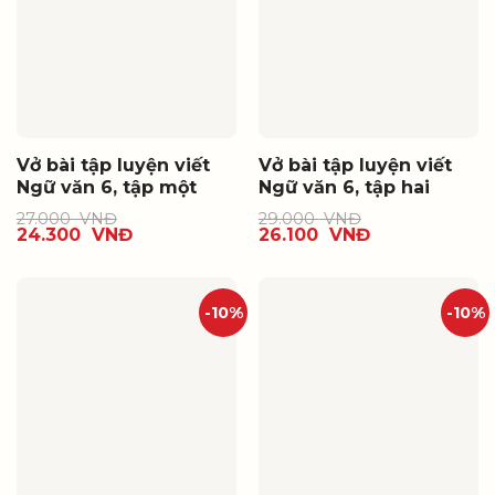
Vở bài tập luyện viết
Vở bài tập luyện viết
Ngữ văn 6, tập một
Ngữ văn 6, tập hai
27.000
VNĐ
29.000
VNĐ
24.300
VNĐ
26.100
VNĐ
-10%
-10%