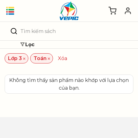
Skip
to
content
Tìm
kiếm:
Lọc
×
×
Lớp 3
Toán
Xóa
Không tìm thấy sản phẩm nào khớp với lựa chọn
của bạn.