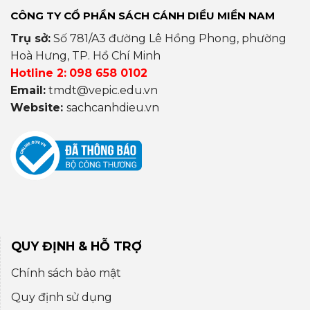
CÔNG TY CỔ PHẦN SÁCH CÁNH DIỀU MIỀN NAM
Trụ sở:
Số 781/A3 đường Lê Hồng Phong, phường
Hoà Hưng, TP. Hồ Chí Minh
Hotline 2:
098 658 0102
Email:
tmdt@vepic.edu.vn
Website:
sachcanhdieu.vn
QUY ĐỊNH & HỖ TRỢ
Chính sách bảo mật
Quy định sử dụng