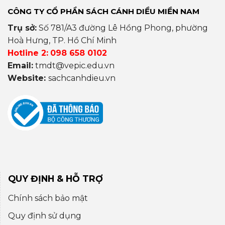
CÔNG TY CỔ PHẦN SÁCH CÁNH DIỀU MIỀN NAM
Trụ sở:
Số 781/A3 đường Lê Hồng Phong, phường
Hoà Hưng, TP. Hồ Chí Minh
Hotline 2:
098 658 0102
Email:
tmdt@vepic.edu.vn
Website:
sachcanhdieu.vn
QUY ĐỊNH & HỖ TRỢ
Chính sách bảo mật
Quy định sử dụng