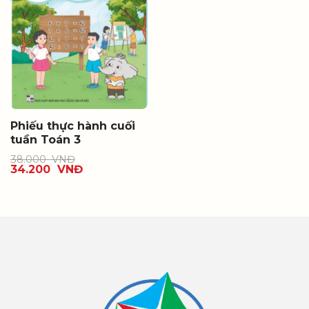
Phiếu thực hành cuối
tuần Toán 3
38.000
VNĐ
34.200
VNĐ