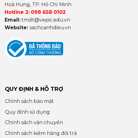
Hoà Hưng, TP. Hồ Chí Minh
Hotline 2:
098 658 0102
Email:
tmdt@vepic.edu.vn
Website:
sachcanhdieu.vn
QUY ĐỊNH & HỖ TRỢ
Chính sách bảo mật
Quy định sử dụng
Chính sách vận chuyển
Chính sách kiểm hàng đổi trả