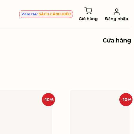
Zalo OA:
SÁCH CÁNH DIỀU
Giỏ hàng
Đăng nhập
Cửa hàng
-10%
-10%