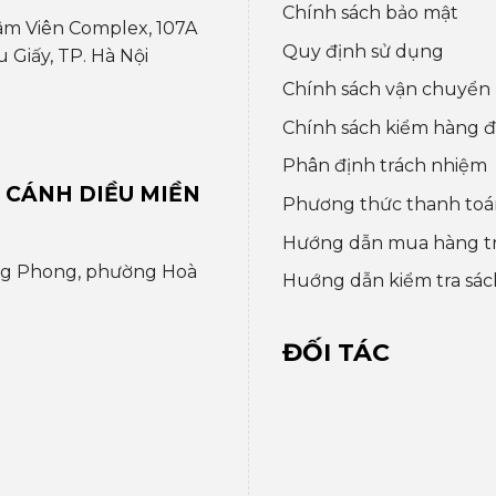
Chính sách bảo mật
âm Viên Complex, 107A
Quy định sử dụng
Giấy, TP. Hà Nội
Chính sách vận chuyển
Chính sách kiểm hàng đổ
Phân định trách nhiệm
 CÁNH DIỀU MIỀN
Phương thức thanh toá
Hướng dẫn mua hàng t
ng Phong, phường Hoà
Huớng dẫn kiểm tra sác
ĐỐI TÁC