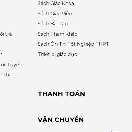
Sách Giáo Khoa
Sách Giáo Viên
Sách Bài Tập
i trả
Sách Tham Khảo
Sách Ôn Thi Tốt Nghiệp THPT
n
Thiết bị giáo dục
rực tuyến
h thật
THANH TOÁN
VẬN CHUYỂN