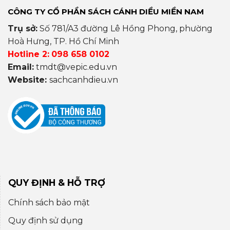
CÔNG TY CỔ PHẦN SÁCH CÁNH DIỀU MIỀN NAM
Trụ sở:
Số 781/A3 đường Lê Hồng Phong, phường
Hoà Hưng, TP. Hồ Chí Minh
Hotline 2:
098 658 0102
Email:
tmdt@vepic.edu.vn
Website:
sachcanhdieu.vn
QUY ĐỊNH & HỖ TRỢ
Chính sách bảo mật
Quy định sử dụng