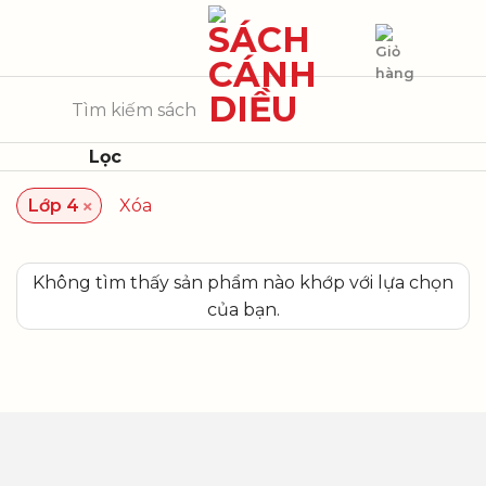
Skip
to
content
Tìm
kiếm:
Lọc
×
Lớp 4
Xóa
Không tìm thấy sản phẩm nào khớp với lựa chọn
của bạn.