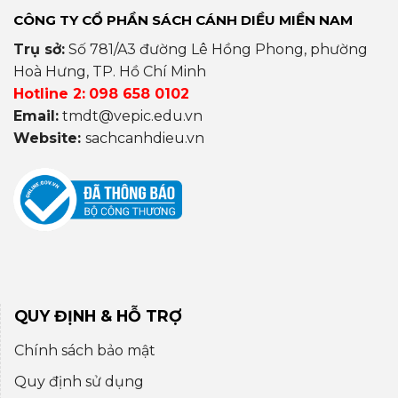
CÔNG TY CỔ PHẦN SÁCH CÁNH DIỀU MIỀN NAM
Trụ sở:
Số 781/A3 đường Lê Hồng Phong, phường
Hoà Hưng, TP. Hồ Chí Minh
Hotline 2:
098 658 0102
Email:
tmdt@vepic.edu.vn
Website:
sachcanhdieu.vn
QUY ĐỊNH & HỖ TRỢ
Chính sách bảo mật
Quy định sử dụng