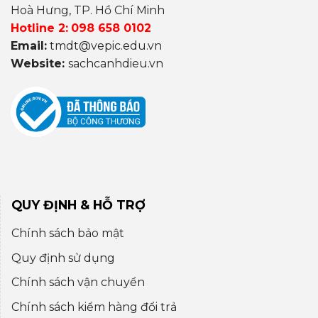
Hoà Hưng, TP. Hồ Chí Minh
Hotline 2:
098 658 0102
Email:
tmdt@vepic.edu.vn
Website:
sachcanhdieu.vn
QUY ĐỊNH & HỖ TRỢ
Chính sách bảo mật
Quy định sử dụng
Chính sách vận chuyển
Chính sách kiểm hàng đổi trả