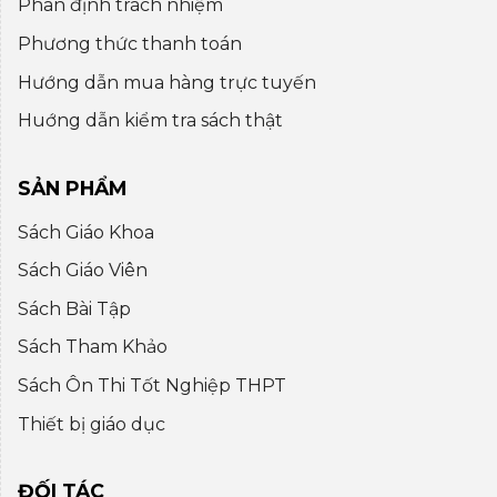
Phân định trách nhiệm
Phương thức thanh toán
Hướng dẫn mua hàng trực tuyến
Huớng dẫn kiểm tra sách thật
SẢN PHẨM
Sách Giáo Khoa
Sách Giáo Viên
Sách Bài Tập
Sách Tham Khảo
Sách Ôn Thi Tốt Nghiệp THPT
Thiết bị giáo dục
ĐỐI TÁC