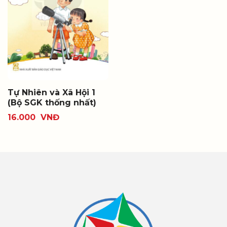
Tự Nhiên và Xã Hội 1
(Bộ SGK thống nhất)
16.000
VNĐ