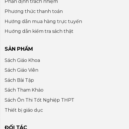
Phân định trách nhiệm
Phương thức thanh toán
Hướng dẫn mua hàng trực tuyến
Huớng dẫn kiểm tra sách thật
SẢN PHẨM
Sách Giáo Khoa
Sách Giáo Viên
Sách Bài Tập
Sách Tham Khảo
Sách Ôn Thi Tốt Nghiệp THPT
Thiết bị giáo dục
ĐỐI TÁC