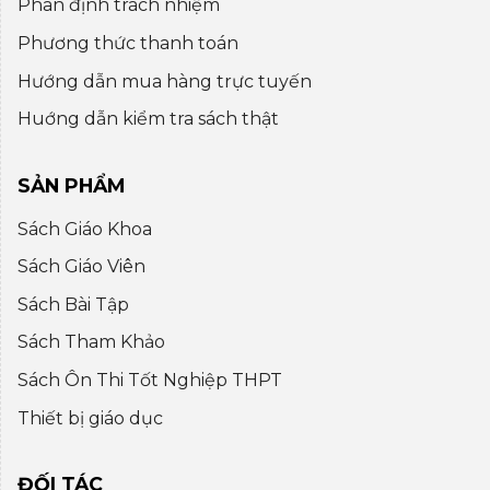
Phân định trách nhiệm
Phương thức thanh toán
Hướng dẫn mua hàng trực tuyến
Huớng dẫn kiểm tra sách thật
SẢN PHẨM
Sách Giáo Khoa
Sách Giáo Viên
Sách Bài Tập
Sách Tham Khảo
Sách Ôn Thi Tốt Nghiệp THPT
Thiết bị giáo dục
ĐỐI TÁC