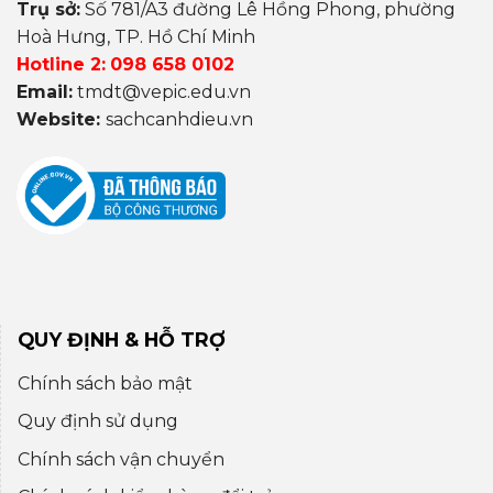
Trụ sở:
Số 781/A3 đường Lê Hồng Phong, phường
Hoà Hưng, TP. Hồ Chí Minh
Hotline 2:
098 658 0102
Email:
tmdt@vepic.edu.vn
Website:
sachcanhdieu.vn
QUY ĐỊNH & HỖ TRỢ
Chính sách bảo mật
Quy định sử dụng
Chính sách vận chuyển