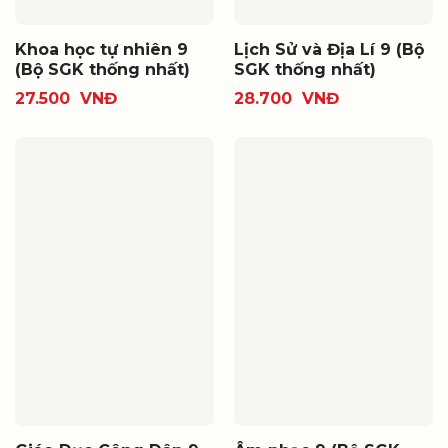
Khoa học tự nhiên 9
Lịch Sử và Địa Lí 9 (Bộ
(Bộ SGK thống nhất)
SGK thống nhất)
27.500
VNĐ
28.700
VNĐ