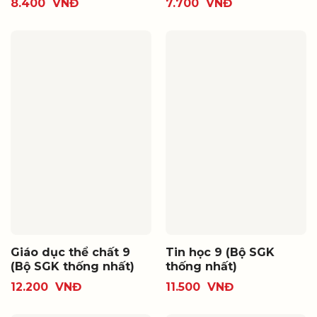
8.400
VNĐ
7.700
VNĐ
Giáo dục thể chất 9
Tin học 9 (Bộ SGK
(Bộ SGK thống nhất)
thống nhất)
12.200
VNĐ
11.500
VNĐ