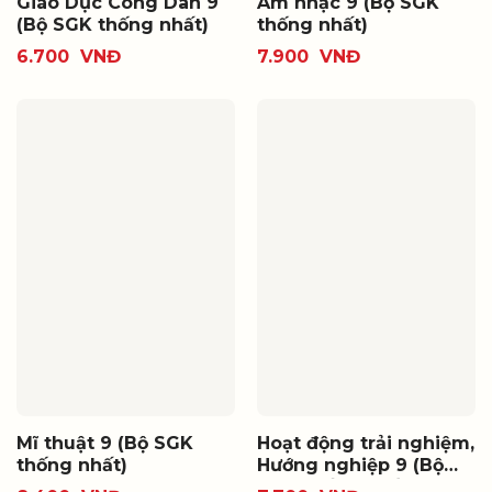
Giáo Dục Công Dân 9
Âm nhạc 9 (Bộ SGK
(Bộ SGK thống nhất)
thống nhất)
6.700
VNĐ
7.900
VNĐ
Mĩ thuật 9 (Bộ SGK
Hoạt động trải nghiệm,
thống nhất)
Hướng nghiệp 9 (Bộ
SGK thống nhất)